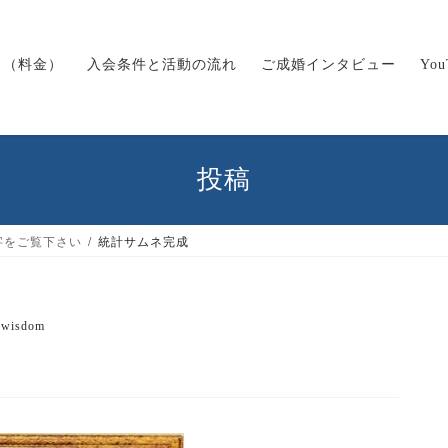
ス（料金）
入会条件と活動の流れ
ご成婚インタビュー
Yo
投稿
字をご覧下さい
統計サムネ完成
wisdom