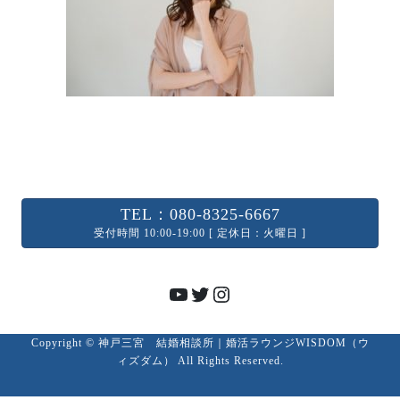
TEL：080-8325-6667
受付時間 10:00-19:00 [ 定休日：火曜日 ]
YouTube
Twitter
Instagram
Copyright © 神戸三宮 結婚相談所｜婚活ラウンジWISDOM（ウ
ィズダム） All Rights Reserved.