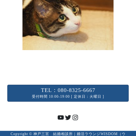
TEL：080-8325-6667
受付時間 10:00-19:00 [ 定休日：火曜日 ]
YouTube
Twitter
Instagram
Copyright © 神戸三宮 結婚相談所｜婚活ラウンジWISDOM（ウ