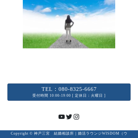
TEL：080-8325-6667
受付時間 10:00-19:00 [ 定休日：火曜日 ]
YouTube
Twitter
Instagram
Copyright © 神戸三宮 結婚相談所｜婚活ラウンジWISDOM（ウ