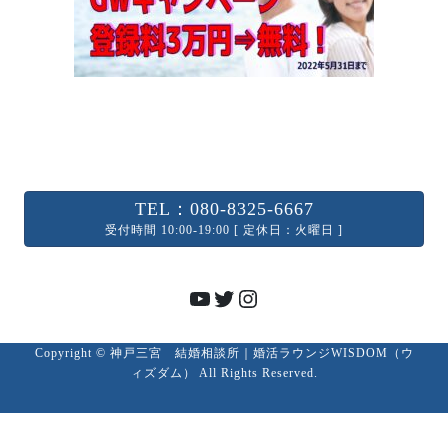
TEL：080-8325-6667
受付時間 10:00-19:00 [ 定休日：火曜日 ]
YouTube
Twitter
Instagram
Copyright © 神戸三宮 結婚相談所｜婚活ラウンジWISDOM（ウ
ィズダム） All Rights Reserved.