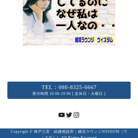
TEL：080-8325-6667
受付時間 10:00-19:00 [ 定休日：火曜日 ]
YouTube
Twitter
Instagram
Copyright © 神戸三宮 結婚相談所｜婚活ラウンジWISDOM（ウ
ィズダム） All Rights Reserved.