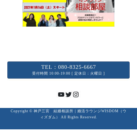
TEL：080-8325-6667
受付時間 10:00-19:00 [ 定休日：火曜日 ]
YouTube
Twitter
Instagram
Copyright © 神戸三宮 結婚相談所｜婚活ラウンジWISDOM（ウ
ィズダム） All Rights Reserved.