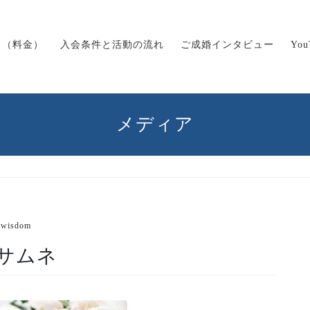
ス（料金）
入会条件と活動の流れ
ご成婚インタビュー
Yo
メディア
wisdom
サムネ