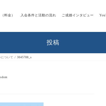
ス（料金）
入会条件と活動の流れ
ご成婚インタビュー
Yo
投稿
いについて
3045788_s
isdom