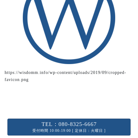
https://wisdomm.info/wp-content/uploads/2019/09/cropped-
favicon.png
TEL：080-8325-6667
受付時間 10:00-19:00 [ 定休日：火曜日 ]