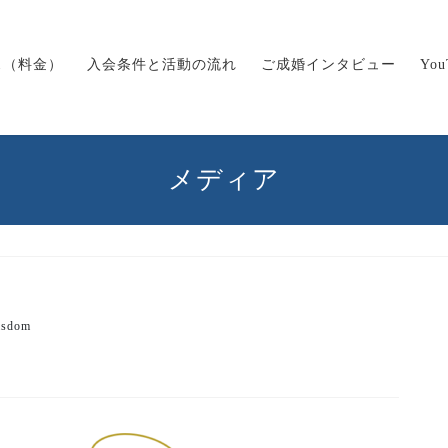
ス（料金）
入会条件と活動の流れ
ご成婚インタビュー
Yo
メディア
isdom