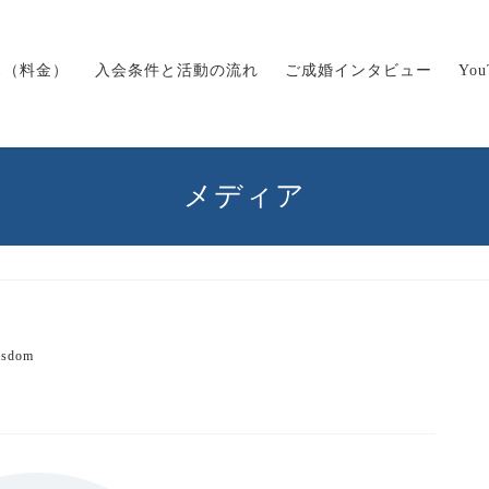
ス（料金）
入会条件と活動の流れ
ご成婚インタビュー
Yo
メディア
isdom