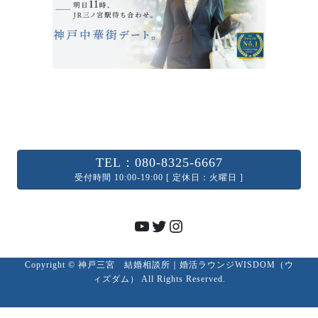
TEL：080-8325-6667
受付時間 10:00-19:00 [ 定休日：火曜日 ]
YouTube
Twitter
Instagram
Copyright © 神戸三宮 結婚相談所｜婚活ラウンジWISDOM（ウ
ィズダム） All Rights Reserved.