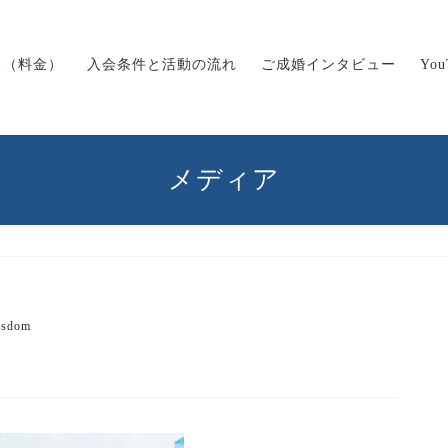
ス（料金）
入会条件と活動の流れ
ご成婚インタビュー
Yo
メディア
isdom