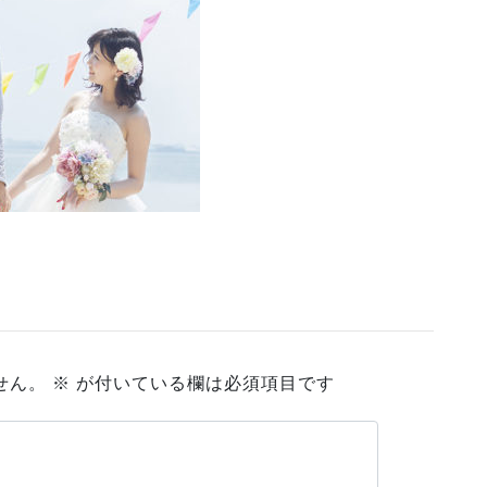
せん。
※
が付いている欄は必須項目です