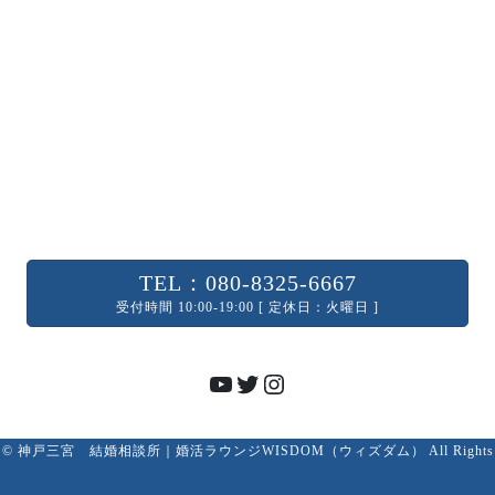
TEL：080-8325-6667
受付時間 10:00-19:00 [ 定休日：火曜日 ]
YouTube
Twitter
Instagram
ght © 神戸三宮 結婚相談所｜婚活ラウンジWISDOM（ウィズダム） All Rights Re