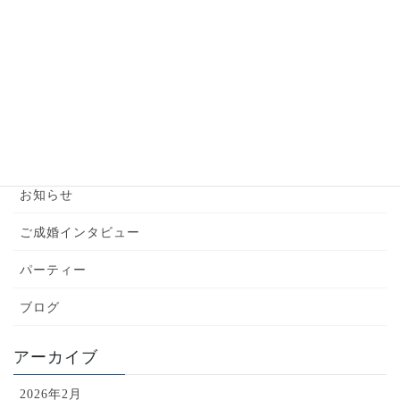
【婚活男性】お見合い前の準備はこれだけでバッ
チリ！
2024年6月6日
カテゴリー
YouTube
お知らせ
ご成婚インタビュー
パーティー
ブログ
アーカイブ
2026年2月