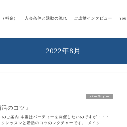
ス（料金）
入会条件と活動の流れ
ご成婚インタビュー
Yo
2022年8月
パーティー
婚活のコツ』
ベントのご案内 本当はパーティーを開催したいのですが・・・
イクレッスンと婚活のコツのレクチャーです。 メイク