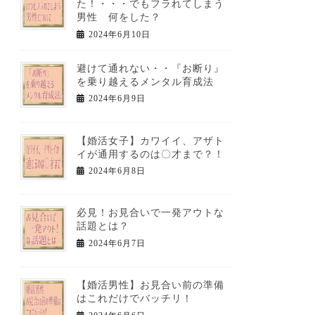
た！・・・でもフラれてしまう
男性 何をした？
2024年6月10日
避けて通れない・・『お断り』
を乗り越えるメンタル育成法
2024年6月9日
【婚活女子】カワイイ、アザト
イが通用するのは〇才まで？！
2024年6月8日
必見！お見合いで一発アウトな
話題とは？
2024年6月7日
【婚活男性】お見合い前の準備
はこれだけでバッチリ！