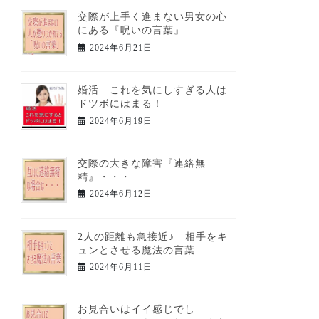
交際が上手く進まない男女の心
にある『呪いの言葉』
2024年6月21日
婚活 これを気にしすぎる人は
ドツボにはまる！
2024年6月19日
交際の大きな障害『連絡無
精』・・・
2024年6月12日
2人の距離も急接近♪ 相手をキ
ュンとさせる魔法の言葉
2024年6月11日
お見合いはイイ感じでし