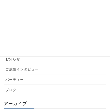
【婚活男性】お見合い前の準備はこれだけでバッ
チリ！
2024年6月6日
カテゴリー
YouTube
お知らせ
ご成婚インタビュー
パーティー
ブログ
アーカイブ