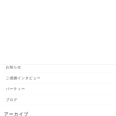
【婚活男性】お見合い前の準備はこれだけでバッ
チリ！
2024年6月6日
カテゴリー
YouTube
お知らせ
ご成婚インタビュー
パーティー
ブログ
アーカイブ