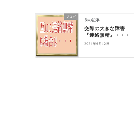
ブログ
前の記事
交際の大きな障害
『連絡無精』・・・
2024年6月12日