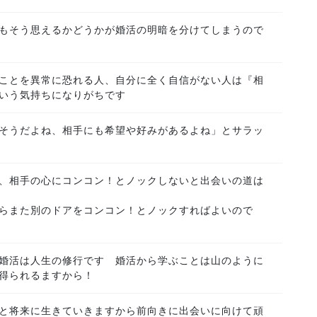
もそう思えるかどうかが婚活の明暗を分けてしまうので
ことを異常に恐れる人、自分に全く自信がない人は『相
いう気持ちになりがちです
そうだよね、相手にも希望や好みがあるよね」とサラッ
、相手の心にコンコン！とノックしないと出会いの道は
らまた別のドアをコンコン！とノックすればよいので
婚活は人生の修行です 婚活から学ぶことは山のように
得られるますから！
と将来に生きていきますから前向きに出会いに向けて頑