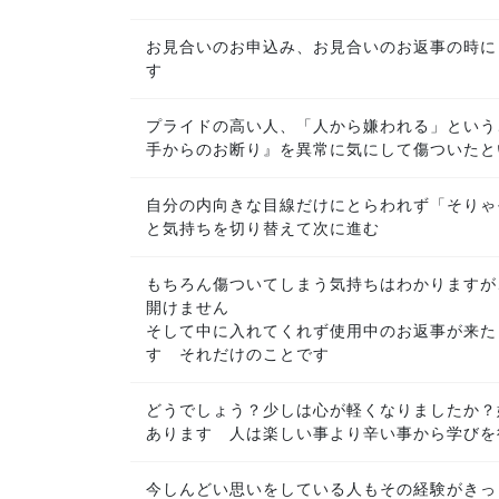
お見合いのお申込み、お見合いのお返事の時に
す
プライドの高い人、「人から嫌われる」という
手からのお断り』を異常に気にして傷ついたと
自分の内向きな目線だけにとらわれず「そりゃ
と気持ちを切り替えて次に進む
もちろん傷ついてしまう気持ちはわかりますが
開けません
そして中に入れてくれず使用中のお返事が来た
す それだけのことです
どうでしょう？少しは心が軽くなりましたか？
あります 人は楽しい事より辛い事から学びを
今しんどい思いをしている人もその経験がきっ