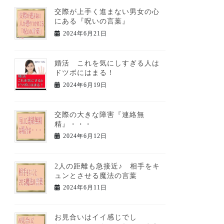
交際が上手く進まない男女の心
にある『呪いの言葉』
2024年6月21日
婚活 これを気にしすぎる人は
ドツボにはまる！
2024年6月19日
交際の大きな障害『連絡無
精』・・・
2024年6月12日
2人の距離も急接近♪ 相手をキ
ュンとさせる魔法の言葉
2024年6月11日
お見合いはイイ感じでし