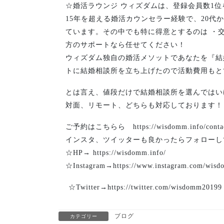
☆婚活ラウンジ ウィズダムは、登録会員数1位
15年を超える婚活カウンセラー経験で、20代
ています。その中でも特に得意とするのは ・
方のサポートなら任せてください！
ウィズダム独自の婚活メソットであなたを『結
トに結婚相談所を立ち上げたので活動費用もと
とは言え、値段だけで結婚相談所を選んではい
対面、リモート、どちらも対応しております！
ご予約はこちらら https://wisdomm.info/contac
インスタ、ツイッターも良かったらフォローし
☆HP→ https://wisdomm.info/
☆Instagram→https://www.instagram.com/wisd
⁡ ☆Twitter→https://twitter.com/wisdomm20199
ブログ
カテゴリー