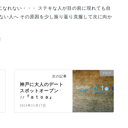
になれない・・・ ステキな人が目の前に現れても自
ない人へ その原因を少し振り返り克服して次に向か
！
ブログ
次の記事
神戸に大人のデート
スポットオープン
♪♪『ａｔｏａ』
2021年11月17日