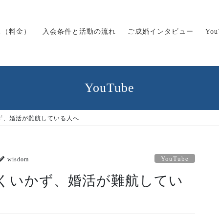
ス（料金）
入会条件と活動の流れ
ご成婚インタビュー
Yo
YouTube
ず、婚活が難航している人へ
YouTube
wisdom
くいかず、婚活が難航してい