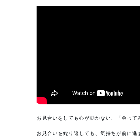
お見合いをしても心が動かない、「会って
お見合いを繰り返しても、気持ちが前に進