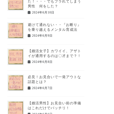
た！・・・でもフラれてしまう
男性 何をした？
2024年6月10日
避けて通れない・・『お断り』
を乗り越えるメンタル育成法
2024年6月9日
【婚活女子】カワイイ、アザト
イが通用するのは〇才まで？！
2024年6月8日
必見！お見合いで一発アウトな
話題とは？
2024年6月7日
【婚活男性】お見合い前の準備
はこれだけでバッチリ！