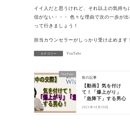
イイ人だと思うけれど、それ以上の気持ち
信がない・・・ 色々な理由で次の一歩が出
って行きましょう！
担当カウンセラーがしっかり受け止めます
YouTube
カテゴリー
YouTube
前の記事
【動画】気を付け
て！「爆上がり」
「急降下」する男心
2021年10月29日