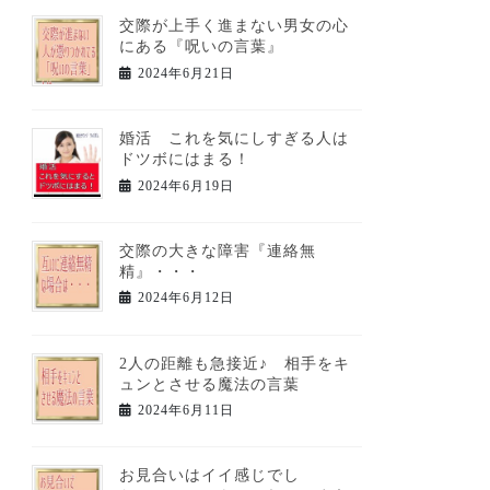
交際が上手く進まない男女の心
にある『呪いの言葉』
2024年6月21日
婚活 これを気にしすぎる人は
ドツボにはまる！
2024年6月19日
交際の大きな障害『連絡無
精』・・・
2024年6月12日
2人の距離も急接近♪ 相手をキ
ュンとさせる魔法の言葉
2024年6月11日
お見合いはイイ感じでし