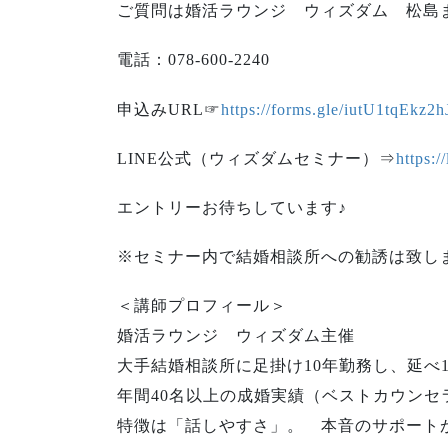
ご質問は婚活ラウンジ ウィズダム 松島
電話：078-600-2240
申込みURL☞
https://forms.gle/iutU1tqEkz2
LINE公式（ウィズダムセミナー）⇒
https:
エントリーお待ちしています♪
※セミナー内で結婚相談所への勧誘は致し
＜講師プロフィール＞
婚活ラウンジ ウィズダム主催
大手結婚相談所に足掛け10年勤務し、延べ1
年間40名以上の成婚実績（ベストカウンセ
特徴は「話しやすさ」。 本音のサポート