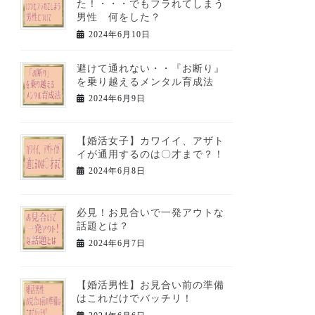
た！・・・でもフラれてしまう
男性 何をした？
2024年6月10日
避けて通れない・・『お断り』
を乗り越えるメンタル育成法
2024年6月9日
【婚活女子】カワイイ、アザト
イが通用するのは〇才まで？！
2024年6月8日
必見！お見合いで一発アウトな
話題とは？
2024年6月7日
【婚活男性】お見合い前の準備
はこれだけでバッチリ！