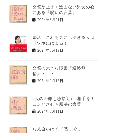
交際が上手く進まない男女の心
にある『呪いの言葉』
2024年6月21日
婚活 これを気にしすぎる人は
ドツボにはまる！
2024年6月19日
交際の大きな障害『連絡無
精』・・・
2024年6月12日
2人の距離も急接近♪ 相手をキ
ュンとさせる魔法の言葉
2024年6月11日
お見合いはイイ感じでし