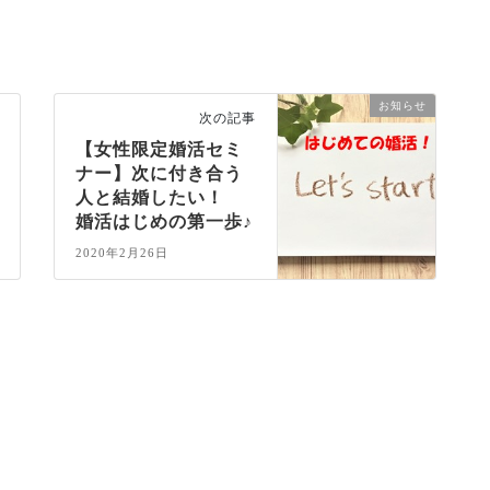
お知らせ
次の記事
【女性限定婚活セミ
ナー】次に付き合う
人と結婚したい！
婚活はじめの第一歩♪
2020年2月26日