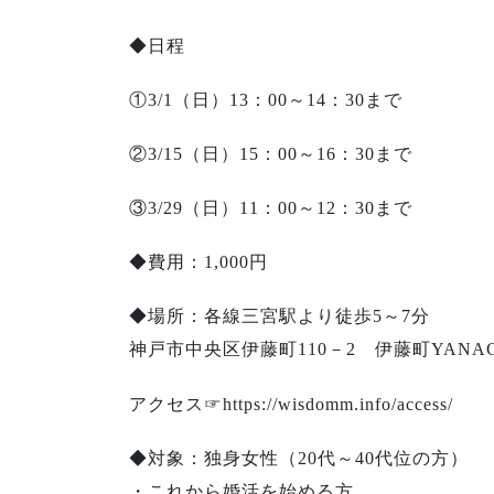
◆日程
①3/1（日）13：00～14：30まで
②3/15（日）15：00～16：30まで
③3/29（日）11：00～12：30まで
◆費用：1,000円
◆場所：各線三宮駅より徒歩5～7分
神戸市中央区伊藤町110－2 伊藤町YAN
アクセス☞https://wisdomm.info/access/
◆対象：独身女性（20代～40代位の方）
・これから婚活を始める方