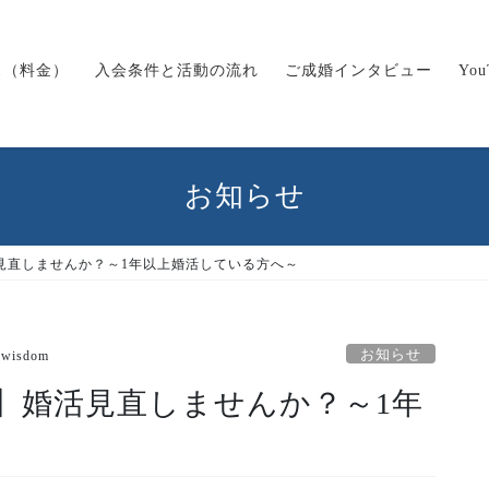
ス（料金）
入会条件と活動の流れ
ご成婚インタビュー
Yo
お知らせ
見直しませんか？～1年以上婚活している方へ～
お知らせ
wisdom
】婚活見直しませんか？～1年