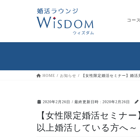
コ
ナ
ン
ビ
テ
ゲ
コー
ン
ー
ツ
シ
へ
ョ
ス
ン
キ
に
ッ
移
プ
動
HOME
お知らせ
【女性限定婚活セミナー】婚活
2020年2月26日
/ 最終更新日時 :
2020年2月26日
【女性限定婚活セミナー
以上婚活している方へ～