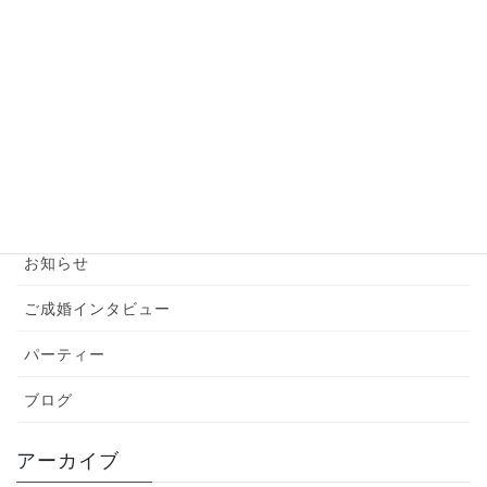
【婚活男性】お見合い前の準備はこれだけでバッ
チリ！
2024年6月6日
カテゴリー
YouTube
お知らせ
ご成婚インタビュー
パーティー
ブログ
アーカイブ