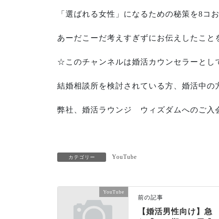
「選ばれる女性」になるための秘策を8コ
あーだこーだ考えすぎずにお伝えしたこと
☆このチャンネルは婚活カウンセラーとして
結婚相談所を検討されている方、婚活中の
弊社、婚活ラウンジ ウィズダムへのご入
YouTube
カテゴリー
YouTube
前の記事
【婚活男性向け】急