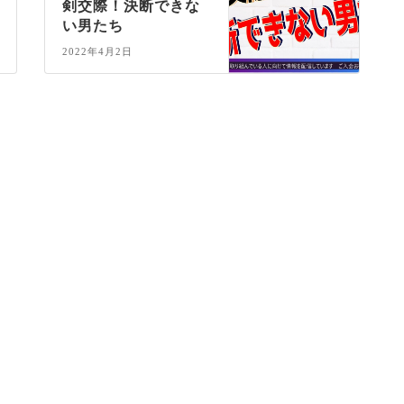
剣交際！決断できな
い男たち
2022年4月2日