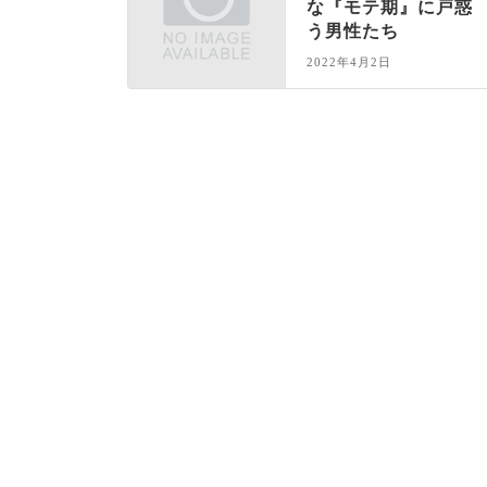
な『モテ期』に戸惑
う男性たち
2022年4月2日