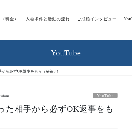
ス（料金）
入会条件と活動の流れ
ご成婚インタビュー
Yo
YouTube
手から必ずOK返事をもらう秘策8！
YouTube
isdom
った相手から必ずOK返事をも