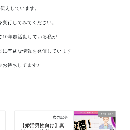
お伝えしています。
を実行してみてください。
10年超活動している私が
方に有益な情報を発信しています
会お待ちしてます♪
YouTube
次の記事
【婚活男性向け】真