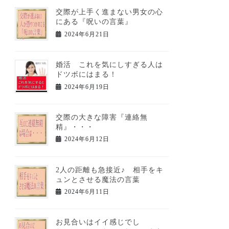
交際が上手く進まない男女の心
にある『呪いの言葉』
2024年6月21日
婚活 これを気にしすぎる人は
ドツボにはまる！
2024年6月19日
交際の大きな障害『連絡無
精』・・・
2024年6月12日
2人の距離も急接近♪ 相手をキ
ュンとさせる魔法の言葉
2024年6月11日
お見合いはイイ感じでし