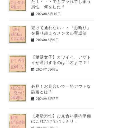
た！・・・でもフラれてしまう
男性 何をした？
2024年6月10日
避けて通れない・・『お断り』
を乗り越えるメンタル育成法
2024年6月9日
【婚活女子】カワイイ、アザト
イが通用するのは〇才まで？！
2024年6月8日
必見！お見合いで一発アウトな
話題とは？
2024年6月7日
【婚活男性】お見合い前の準備
はこれだけでバッチリ！