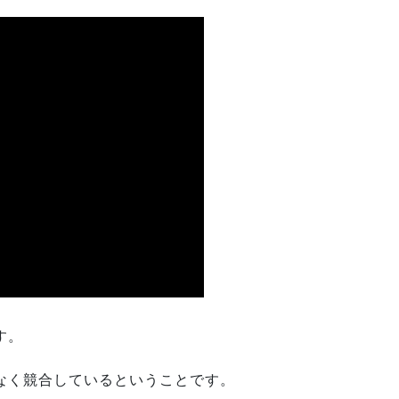
す。
なく競合しているということです。