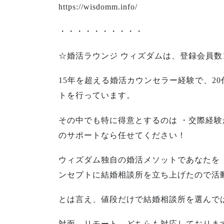
https://wisdomm.info/
・・・・・・・・・・
☆婚活ラウンジ ウィズダムは、登録会員数
15年を超える婚活カウンセラー経験で、2
トを行っています。
その中でも特に得意とするのは ・交際経験
のサポートなら任せてください！
ウィズダム独自の婚活メソットであなたを『
ンセプトに結婚相談所を立ち上げたので活
とは言え、値段だけで結婚相談所を選んで
対面、リモート、どちらも対応しておりま