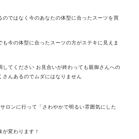
るのではなく今のあなたの体型に合ったスーツを買
でも今の体型に合ったスーツの方がステキに見えま
調してください お見合いが終わっても親御さんへの
くさんあるのでムダにはなりません
アサロンに行って「さわやかで明るい雰囲気にした
象が変わります！