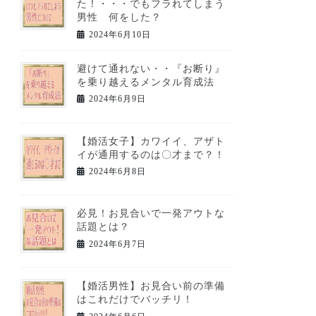
た！・・・でもフラれてしまう
男性 何をした？
2024年6月10日
避けて通れない・・『お断り』
を乗り越えるメンタル育成法
2024年6月9日
【婚活女子】カワイイ、アザト
イが通用するのは〇才まで？！
2024年6月8日
必見！お見合いで一発アウトな
話題とは？
2024年6月7日
【婚活男性】お見合い前の準備
はこれだけでバッチリ！