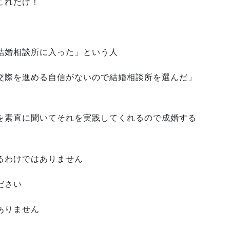
これだけ！
結婚相談所に入った」という人
交際を進める自信がないので結婚相談所を選んだ」
を素直に聞いてそれを実践してくれるので成婚する
るわけではありません
ださい
ありません