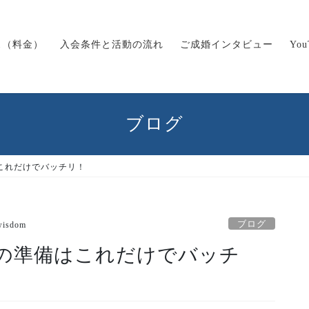
ス（料金）
入会条件と活動の流れ
ご成婚インタビュー
Yo
ブログ
これだけでバッチリ！
ブログ
wisdom
の準備はこれだけでバッチ