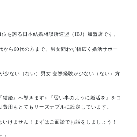
1位を誇る日本結婚相談所連盟（IBJ）加盟店です。
0代から60代の方まで、男女問わず幅広く婚活サポー
が少ない（ない）男女 交際経験が少ない（ない）方
結婚』へ導きます♪ 『習い事のように婚活を』をコ
動費用もとてもリーズナブルに設定しています。
はいけません！まずはご面談でお話をしましょう！
す！