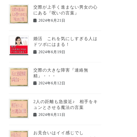
交際が上手く進まない男女の心
にある『呪いの言葉』
2024年6月21日
婚活 これを気にしすぎる人は
ドツボにはまる！
2024年6月19日
交際の大きな障害『連絡無
精』・・・
2024年6月12日
2人の距離も急接近♪ 相手をキ
ュンとさせる魔法の言葉
2024年6月11日
お見合いはイイ感じでし