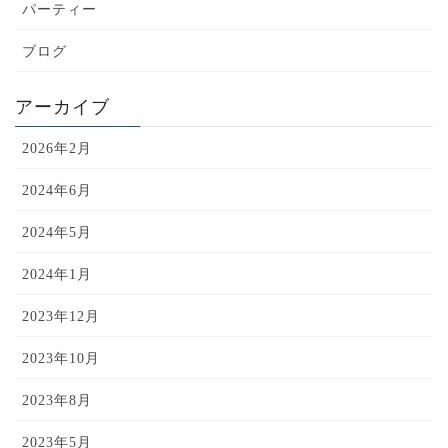
パーティー
ブログ
アーカイブ
2026年2月
2024年6月
2024年5月
2024年1月
2023年12月
2023年10月
2023年8月
2023年5月