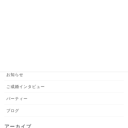
【婚活男性】お見合い前の準備はこれだけでバッ
チリ！
2024年6月6日
カテゴリー
YouTube
お知らせ
ご成婚インタビュー
パーティー
ブログ
アーカイブ