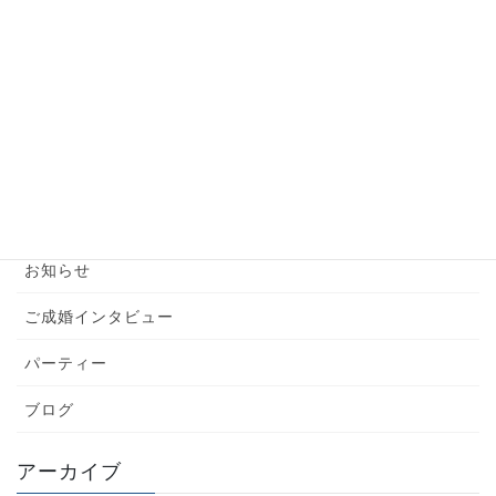
【婚活男性】お見合い前の準備はこれだけでバッ
チリ！
2024年6月6日
カテゴリー
YouTube
お知らせ
ご成婚インタビュー
パーティー
ブログ
アーカイブ