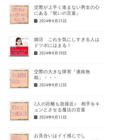
交際が上手く進まない男女の心
にある『呪いの言葉』
2024年6月21日
婚活 これを気にしすぎる人は
ドツボにはまる！
2024年6月19日
交際の大きな障害『連絡無
精』・・・
2024年6月12日
2人の距離も急接近♪ 相手をキ
ュンとさせる魔法の言葉
2024年6月11日
お見合いはイイ感じでし