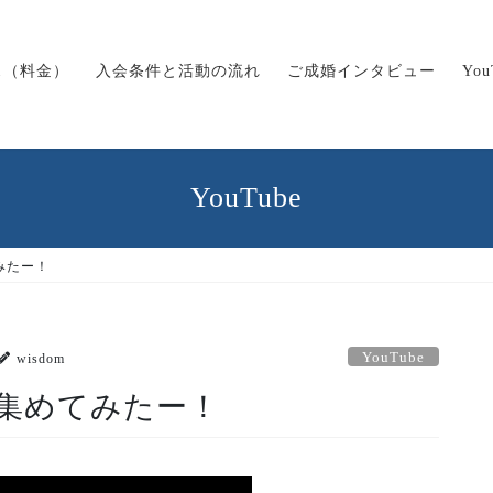
ス（料金）
入会条件と活動の流れ
ご成婚インタビュー
Yo
YouTube
みたー！
YouTube
wisdom
集めてみたー！