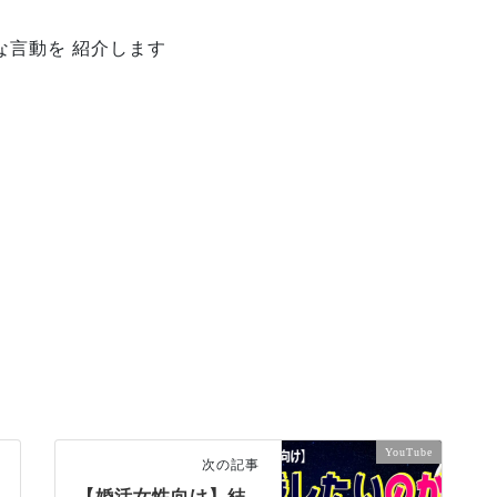
な言動を 紹介します
YouTube
次の記事
【婚活女性向け】結