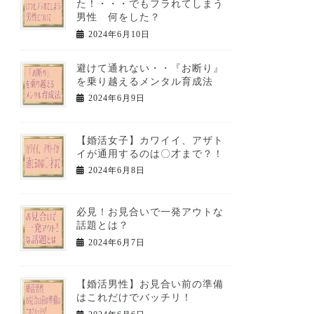
た！・・・でもフラれてしまう
男性 何をした？
2024年6月10日
避けて通れない・・『お断り』
を乗り越えるメンタル育成法
2024年6月9日
【婚活女子】カワイイ、アザト
イが通用するのは〇才まで？！
2024年6月8日
必見！お見合いで一発アウトな
話題とは？
2024年6月7日
【婚活男性】お見合い前の準備
はこれだけでバッチリ！