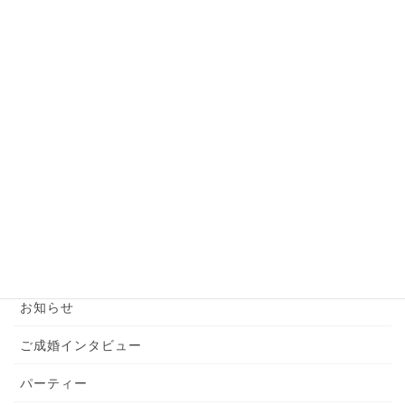
必見！お見合いで一発アウトな話題とは？
2024年6月7日
【婚活男性】お見合い前の準備はこれだけでバッ
チリ！
2024年6月6日
カテゴリー
YouTube
お知らせ
ご成婚インタビュー
パーティー